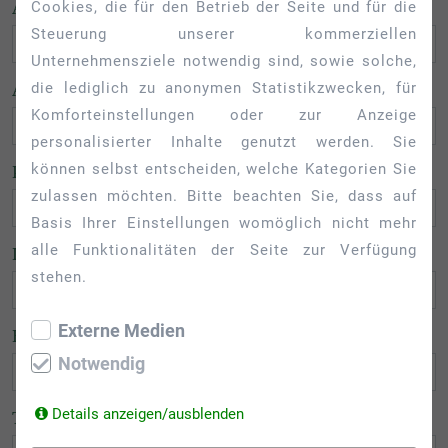
ANREISE
Cookies, die für den Betrieb der Seite und für die
Steuerung unserer kommerziellen
Unternehmensziele notwendig sind, sowie solche,
die lediglich zu anonymen Statistikzwecken, für
ABREISE
Komforteinstellungen oder zur Anzeige
personalisierter Inhalte genutzt werden. Sie
können selbst entscheiden, welche Kategorien Sie
PERSONEN
zulassen möchten. Bitte beachten Sie, dass auf
Basis Ihrer Einstellungen womöglich nicht mehr
alle Funktionalitäten der Seite zur Verfügung
IHR NAME
stehen.
Externe Medien
E-MAIL
Notwendig
Details anzeigen/ausblenden
TELEFON