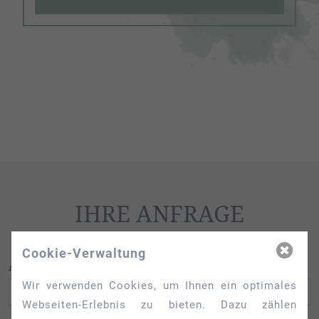
IHRE ANFRAGE
Cookie-Verwaltung
AN WELCHER WOHNUNG SIND SIE INTERESSIERT?
Wir verwenden Cookies, um Ihnen ein optimales
Webseiten-Erlebnis zu bieten. Dazu zählen