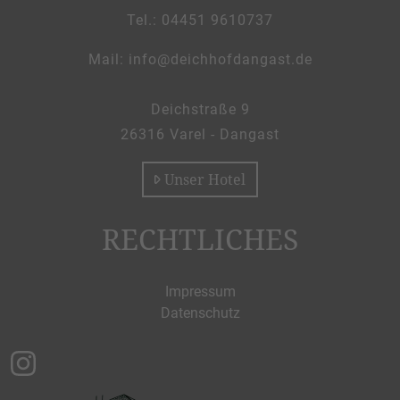
Tel.: 04451 9610737
_at_
Mail:
info
deichhofdangast.de
Deichstraße 9
26316 Varel - Dangast
Unser Hotel
RECHTLICHES
Impressum
Datenschutz