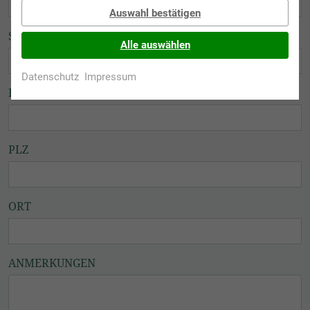
Auswahl bestätigen
STRASSE
Alle auswählen
Datenschutz
Impressum
HAUSNUMMER
PLZ
ORT
ANMERKUNGEN