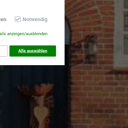
ien
Notwendig
ails anzeigen/ausblenden
Alle auswählen