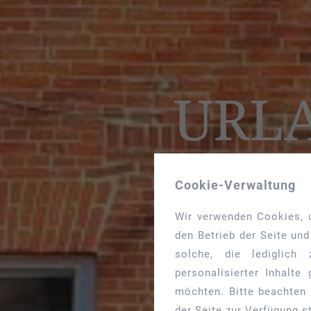
URLA
Cookie-Verwaltung
Wir verwenden Cookies, u
den Betrieb der Seite un
solche, die lediglich
personalisierter Inhalt
möchten. Bitte beachten 
der Seite zur Verfügung s