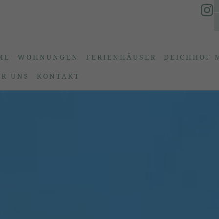
ME
WOHNUNGEN
FERIENHÄUSER
DEICHHOF 
ER UNS
KONTAKT