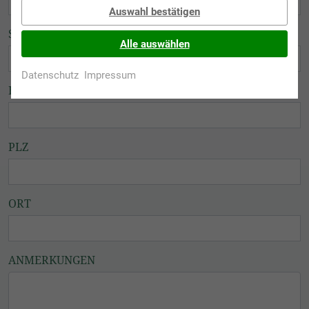
Auswahl bestätigen
STRASSE
Alle auswählen
Datenschutz
Impressum
HAUSNUMMER
PLZ
ORT
ANMERKUNGEN