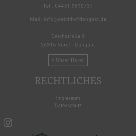
Tel.: 04451 9610737
_at_
Mail:
info
deichhofdangast.de
Deichstraße 9
26316 Varel - Dangast
Unser Hotel
RECHTLICHES
Impressum
Datenschutz