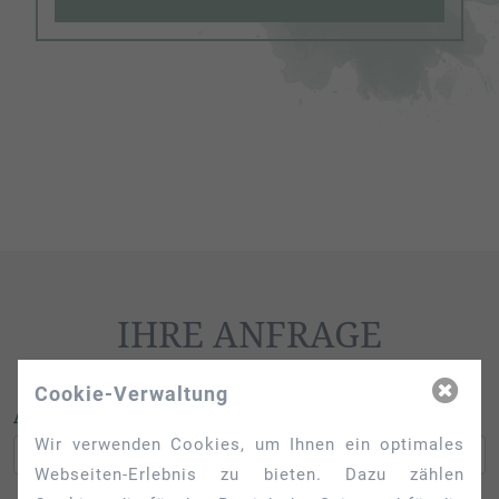
IHRE ANFRAGE
Cookie-Verwaltung
AN WELCHER WOHNUNG SIND SIE INTERESSIERT?
Wir verwenden Cookies, um Ihnen ein optimales
Webseiten-Erlebnis zu bieten. Dazu zählen