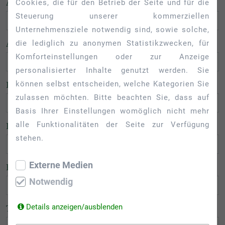
ANREISE
Cookies, die für den Betrieb der Seite und für die
Steuerung unserer kommerziellen
Unternehmensziele notwendig sind, sowie solche,
ABREISE
die lediglich zu anonymen Statistikzwecken, für
Komforteinstellungen oder zur Anzeige
personalisierter Inhalte genutzt werden. Sie
PERSONEN
können selbst entscheiden, welche Kategorien Sie
zulassen möchten. Bitte beachten Sie, dass auf
Basis Ihrer Einstellungen womöglich nicht mehr
alle Funktionalitäten der Seite zur Verfügung
IHR NAME
stehen.
Externe Medien
E-MAIL
Notwendig
Details anzeigen/ausblenden
TELEFON